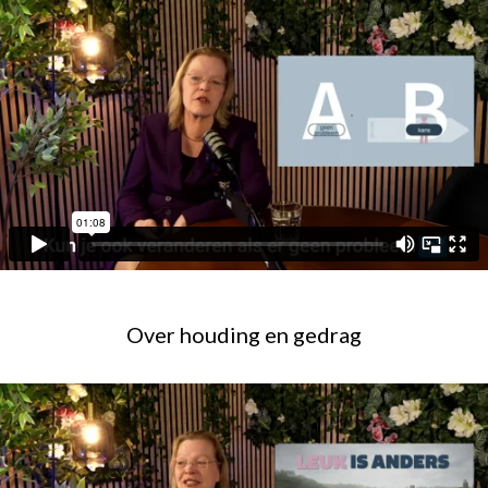
contact
Over houding en gedrag