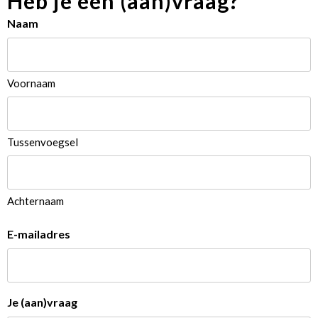
Heb je een (aan)vraag?
Naam
Voornaam
Tussenvoegsel
Achternaam
E-mailadres
Je (aan)vraag