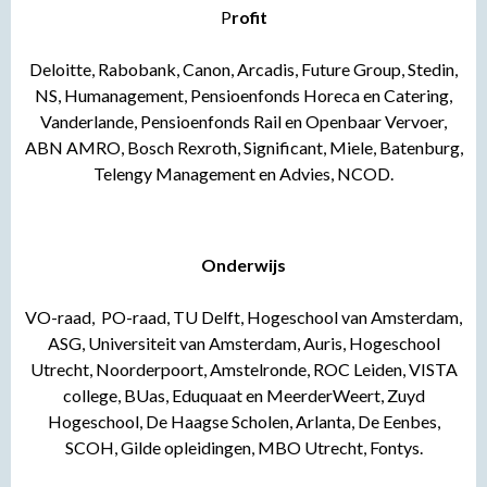
P
rofit
Deloitte, Rabobank, Canon, Arcadis, Future Group, Stedin,
NS, Humanagement, Pensioenfonds Horeca en Catering,
Vanderlande, Pensioenfonds Rail en Openbaar Vervoer,
ABN AMRO, Bosch Rexroth, Significant, Miele, Batenburg,
Telengy Management en Advies, NCOD.
Onderwijs
VO-raad, PO-raad, TU Delft, Hogeschool van Amsterdam,
ASG, Universiteit van Amsterdam, Auris, Hogeschool
Utrecht, Noorderpoort, Amstelronde, ROC Leiden, VISTA
college, BUas, Eduquaat en MeerderWeert, Zuyd
Hogeschool, De Haagse Scholen, Arlanta, De Eenbes,
SCOH, Gilde opleidingen, MBO Utrecht, Fontys.