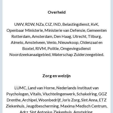
Overheid
UWV, RDW, NZa, CIZ, IND, Belastingdienst, KvK,
Openbaar Ministerie, Ministerie van Defensie, Gemeenten
Rotterdam, Amsterdam, Den Haag, Utrecht, Tilburg,
Almelo, Amstelveen, Venlo, Nieuwkoop, Oldenzaal en
Boxtel, RIVM, Politie, Omgevingsdienst
Noordzeekanaalgebied, Waterschap Zuiderzeegebied.
Zorg en welzijn
LUMC, Land van Horne, Nederlands Instituut van
Psychologen, Vitalis, Vluchtelingenwerk, Schakelring, GGZ
Drenthe, Archipel, Woonbedrijf, Joris Zorg, Sint Anna, ETZ
Ziekenhuis, Jeugdbescherming. Maxima Medisch Centrum,
Adrz, Sint Antonius Ziekenhuis, Amstelring.