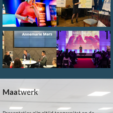
Maatwerk
Presentaties zijn altijd toegespitst op de