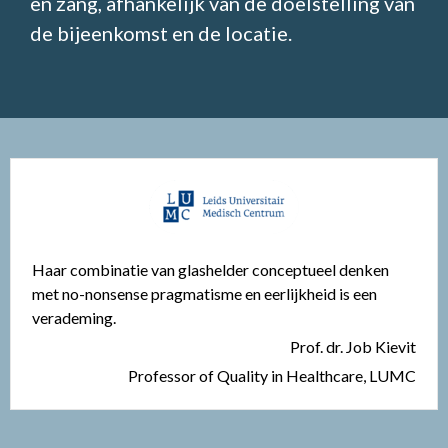
en zang, afhankelijk van de doelstelling van
de bijeenkomst en de locatie.
Haar combinatie van glashelder conceptueel denken
met no-nonsense pragmatisme en eerlijkheid is een
verademing.
Prof. dr. Job Kievit
Professor of Quality in Healthcare, LUMC