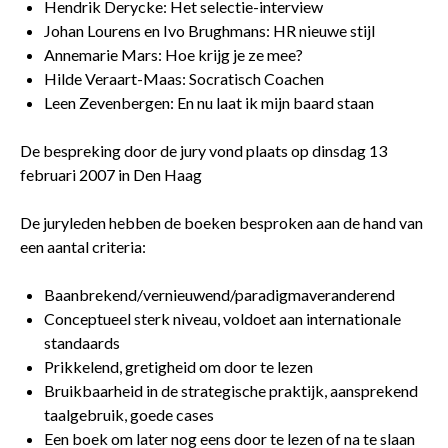
Hendrik Derycke: Het selectie-interview
Johan Lourens en Ivo Brughmans: HR nieuwe stijl
Annemarie Mars: Hoe krijg je ze mee?
Hilde Veraart-Maas: Socratisch Coachen
Leen Zevenbergen: En nu laat ik mijn baard staan
De bespreking door de jury vond plaats op dinsdag 13
februari 2007 in Den Haag
De juryleden hebben de boeken besproken aan de hand van
een aantal criteria:
Baanbrekend/vernieuwend/paradigmaveranderend
Conceptueel sterk niveau, voldoet aan internationale
standaards
Prikkelend, gretigheid om door te lezen
Bruikbaarheid in de strategische praktijk, aansprekend
taalgebruik, goede cases
Een boek om later nog eens door te lezen of na te slaan