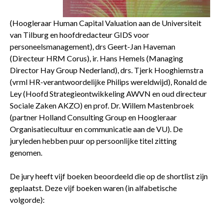
contact
(Hoogleraar Human Capital Valuation aan de Universiteit
van Tilburg en hoofdredacteur GIDS voor
personeelsmanagement), drs Geert-Jan Haveman
(Directeur HRM Corus), ir. Hans Hemels (Managing
Director Hay Group Nederland), drs. Tjerk Hooghiemstra
(vrml HR-verantwoordelijke Philips wereldwijd), Ronald de
Ley (Hoofd Strategieontwikkeling AWVN en oud directeur
Sociale Zaken AKZO) en prof. Dr. Willem Mastenbroek
(partner Holland Consulting Group en Hoogleraar
Organisatiecultuur en communicatie aan de VU). De
juryleden hebben puur op persoonlijke titel zitting
genomen.
De jury heeft vijf boeken beoordeeld die op de shortlist zijn
geplaatst. Deze vijf boeken waren (in alfabetische
volgorde):