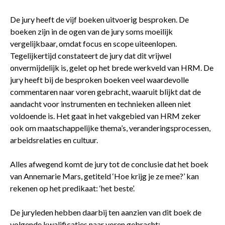
De jury heeft de vijf boeken uitvoerig besproken. De
boeken zijn in de ogen van de jury soms moeilijk
vergelijkbaar, omdat focus en scope uiteenlopen.
Tegelijkertijd constateert de jury dat dit vrijwel
onvermijdelijk is, gelet op het brede werkveld van HRM. De
jury heeft bij de besproken boeken veel waardevolle
commentaren naar voren gebracht, waaruit blijkt dat de
aandacht voor instrumenten en technieken alleen niet
voldoende is. Het gaat in het vakgebied van HRM zeker
ook om maatschappelijke thema’s, veranderingsprocessen,
arbeidsrelaties en cultuur.
Alles afwegend komt de jury tot de conclusie dat het boek
van Annemarie Mars, getiteld ‘Hoe krijg je ze mee?’ kan
rekenen op het predikaat: ‘het beste’.
De juryleden hebben daarbij ten aanzien van dit boek de
volgende kwalificaties naar voren gebracht: