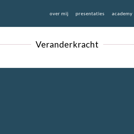
over mij
presentaties
academy
Veranderkracht