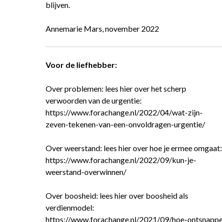
blijven.
Annemarie Mars, november 2022
Voor de liefhebber:
Over problemen: lees hier over het scherp
verwoorden van de urgentie:
https://www.forachange.nl/2022/04/wat-zijn-
zeven-tekenen-van-een-onvoldragen-urgentie/
Over weerstand: lees hier over hoe je ermee omgaat:
https://www.forachange.nl/2022/09/kun-je-
weerstand-overwinnen/
Over boosheid: lees hier over boosheid als
verdienmodel:
https://www.forachange.nl/2021/09/hoe-ontsnapp