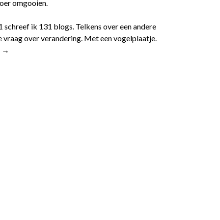
 roer omgooien.
1 schreef ik 131 blogs. Telkens over een andere
 vraag over verandering. Met een vogelplaatje.
r →