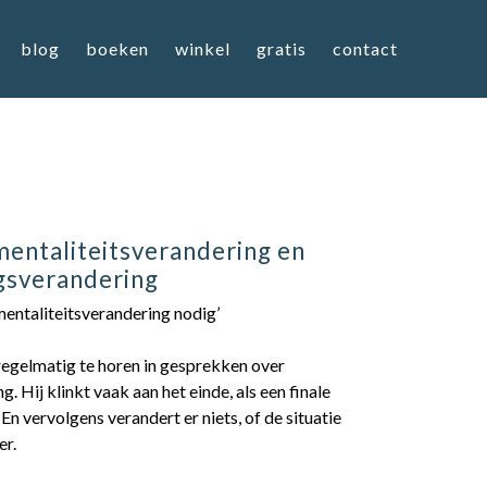
blog
boeken
winkel
gratis
contact
entaliteitsverandering en
gsverandering
 mentaliteitsverandering nodig’
 regelmatig te horen in gesprekken over
g. Hij klinkt vaak aan het einde, als een finale
 En vervolgens verandert er niets, of de situatie
er.