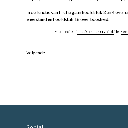
In de functie van frictie gaan hoofdstuk 3 en 4 over 
weerstand en hoofdstuk 18 over boosheid.
Fotocredits: “
That’s one angry bird.
” by
Bee
Volgende
Social