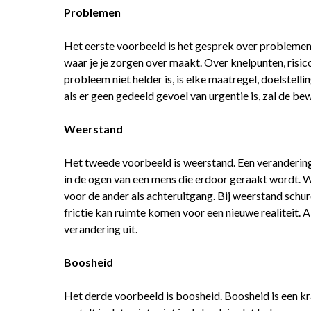
Problemen
Het eerste voorbeeld is het gesprek over problemen. 
waar je je zorgen over maakt. Over knelpunten, risico
probleem niet helder is, is elke maatregel, doelstelli
als er geen gedeeld gevoel van urgentie is, zal de bew
Weerstand
Het tweede voorbeeld is weerstand. Een verandering is
in de ogen van een mens die erdoor geraakt wordt. W
voor de ander als achteruitgang. Bij weerstand schu
frictie kan ruimte komen voor een nieuwe realiteit. Als
verandering uit.
Boosheid
Het derde voorbeeld is boosheid. Boosheid is een kr