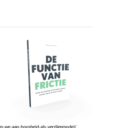
en-we-aan-boosheid-als-verdienmodel/