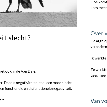
Hoe komt
Lees mee
Over 
eit slecht?
De afgelop
veranderm
Ik werkte 
Ze werkte
 het ook in de Van Dale.
Lees mee
 Daar is negativiteit niet alleen maar slecht.
n functionele en disfunctionele negativiteit.
it.
Van vo