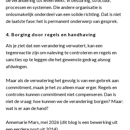
de verandering tot leven wekt: in besturing, structuur,
processen en systemen. Die andere organisatie is
onlosmakelijk onderdeel van een solide richting. Dat is niet
de laatste fase: het is permanent onderwerp van gesprek.
4.
Borging door
regels en
handhaving
Als je ziet dat een verandering verwatert, kan een
tegenreactie zijn om naleving te controleren en regels en
sancties op te leggen die het gewenste gedrag alsnog
afdwingen.
Maar als de verwatering het gevolg is van een gebrek aan
commitment, maak je het zo alleen maar erger. Regels en
controles kunnen commitment niet compenseren. Dan is
niet de vraag: hoe kunnen we de verandering borgen? Maar:
wat is er aan de hand?
Annemarie Mars, mei 2026 (dit blog is een bewerking uit
een eerdere post uit 2014)