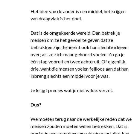
Het idee van de ander is een middel, het krijgen
van draagvlak is het doel.
Dat is de omgekeerde wereld. Dan betrek je
mensen om ze het gevoel te geven dat ze
betrokken zijn. Je neemt ook hun slechte ideeën
over; als ze zich maar gehoord voelen. Zo ga je
één stap vooruit en twee achteruit. Of eigenlijk
drie, want die mensen voelen feilloos aan dat hun
inbreng slechts een middel voor je was.
Je krijgt precies wat je niet wilde: verzet.
Dus?
We moeten terug naar de werkelijke reden dat we
mensen zouden moeten willen betrekken. Dat is
omdat in een complexe wereld niemand alles kan