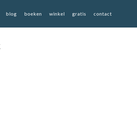
blog
boeken
winkel
gratis
contact
g