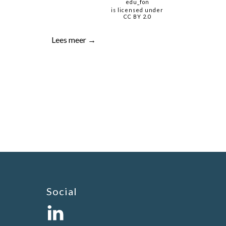
edu_fon
is licensed under
CC BY 2.0
Lees meer →
Social