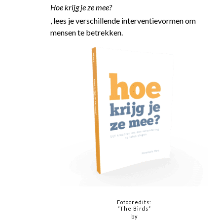
Hoe krijg je ze mee?
, lees je verschillende interventievormen om
mensen te betrekken.
Fotocredits:
“The Birds”
by