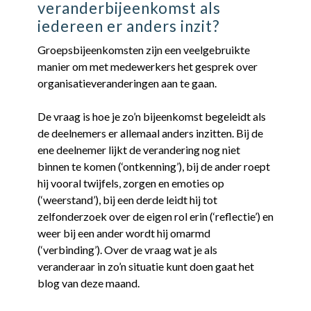
veranderbijeenkomst als
iedereen er anders inzit?
Groepsbijeenkomsten zijn een veelgebruikte
manier om met medewerkers het gesprek over
organisatieveranderingen aan te gaan.
De vraag is hoe je zo’n bijeenkomst begeleidt als
de deelnemers er allemaal anders inzitten. Bij de
ene deelnemer lijkt de verandering nog niet
binnen te komen (‘ontkenning’), bij de ander roept
hij vooral twijfels, zorgen en emoties op
(‘weerstand’), bij een derde leidt hij tot
zelfonderzoek over de eigen rol erin (‘reflectie’) en
weer bij een ander wordt hij omarmd
(‘verbinding’). Over de vraag wat je als
veranderaar in zo’n situatie kunt doen gaat het
blog van deze maand.