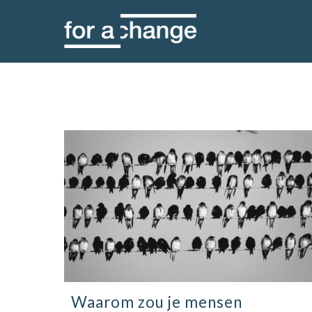
Skip
to
content
Waarom zou je mensen