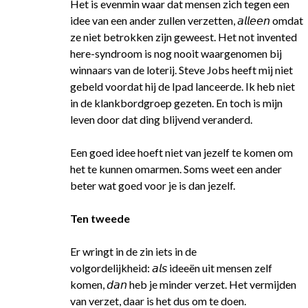
Het is evenmin waar dat mensen zich tegen een
idee van een ander zullen verzetten, 𝘢𝘭𝘭𝘦𝘦𝘯 omdat
ze niet betrokken zijn geweest. Het not invented
here-syndroom is nog nooit waargenomen bij
winnaars van de loterij. Steve Jobs heeft mij niet
gebeld voordat hij de Ipad lanceerde. Ik heb niet
in de klankbordgroep gezeten. En toch is mijn
leven door dat ding blijvend veranderd.
Een goed idee hoeft niet van jezelf te komen om
het te kunnen omarmen. Soms weet een ander
beter wat goed voor je is dan jezelf.
Ten tweede
Er wringt in de zin iets in de
volgordelijkheid: 𝘢𝘭𝘴 ideeën uit mensen zelf
komen, 𝘥𝘢𝘯 heb je minder verzet. Het vermijden
van verzet, daar is het dus om te doen.