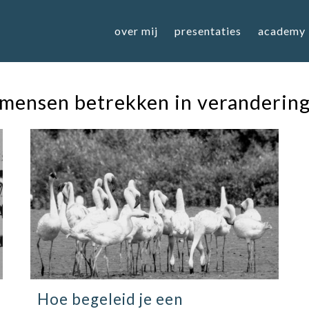
over mij
presentaties
academy
mensen betrekken in veranderin
Hoe begeleid je een