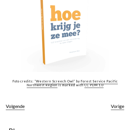
Foto credits:
“Western Screech Owl”
by
Forest Service Pacific
Northwest Region
is marked with
CC PDM 1.0
Volgende
Vorige