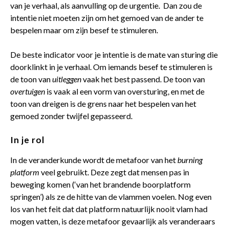
van je verhaal, als aanvulling op de urgentie. Dan zou de
intentie niet moeten zijn om het gemoed van de ander te
bespelen maar om zijn besef te stimuleren.
De beste indicator voor je intentie is de mate van sturing die
doorklinkt in je verhaal. Om iemands besef te stimuleren is
de toon van
uitleggen
vaak het best passend. De toon van
overtuigen
is vaak al een vorm van oversturing, en met de
toon van dreigen is de grens naar het bespelen van het
gemoed zonder twijfel gepasseerd.
In je rol
In de veranderkunde wordt de metafoor van het
burning
platform
veel gebruikt. Deze zegt dat mensen pas in
beweging komen (‘van het brandende boorplatform
springen’) als ze de hitte van de vlammen voelen. Nog even
los van het feit dat dat platform natuurlijk nooit vlam had
mogen vatten, is deze metafoor gevaarlijk als veranderaars