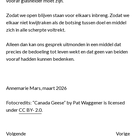
vooraf glashelder moet zijn.
Zodat we open blijven staan voor elkaars inbreng. Zodat we
elkaar niet kwijtraken als de botsing tussen doel en middel
zich in alle scherpte voltrekt.
Alleen dan kan ons gesprek uitmonden in een middel dat
precies de bedoeling tot leven wekt en dat geen van beiden
vooraf hadden kunnen bedenken.
Annemarie Mars, maart 2026
Fotocredits: “Canada Geese” by Pat Waggener is licensed
under
CC BY- 2.0
.
Volgende
Vorige