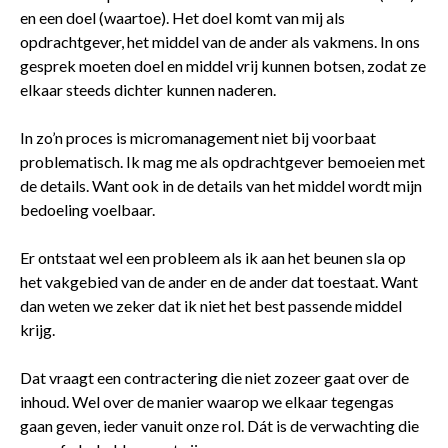
en een doel (waartoe). Het doel komt van mij als
opdrachtgever, het middel van de ander als vakmens. In ons
gesprek moeten doel en middel vrij kunnen botsen, zodat ze
elkaar steeds dichter kunnen naderen.
In zo’n proces is micromanagement niet bij voorbaat
problematisch. Ik mag me als opdrachtgever bemoeien met
de details. Want ook in de details van het middel wordt mijn
bedoeling voelbaar.
Er ontstaat wel een probleem als ik aan het beunen sla op
het vakgebied van de ander en de ander dat toestaat. Want
dan weten we zeker dat ik niet het best passende middel
krijg.
Dat vraagt een contractering die niet zozeer gaat over de
inhoud. Wel over de manier waarop we elkaar tegengas
gaan geven, ieder vanuit onze rol. Dát is de verwachting die