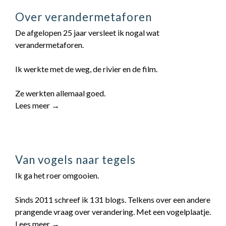
Over verandermetaforen
De afgelopen 25 jaar versleet ik nogal wat
verandermetaforen.
Ik werkte met de weg, de rivier en de film.
Ze werkten allemaal goed.
Lees meer →
Van vogels naar tegels
Ik ga het roer omgooien.
Sinds 2011 schreef ik 131 blogs. Telkens over een andere
prangende vraag over verandering. Met een vogelplaatje.
Lees meer →