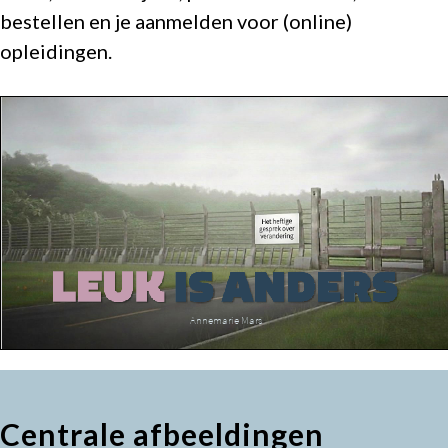
contact
bestellen en je aanmelden voor (online)
opleidingen.
Centrale afbeeldingen