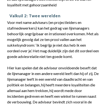
loyaliteit met gehoorzaamheid
Valkuil 2: Twee werelden
Voor met name adviseurs (en projectleiders en
stafmedewerkers) kan het gedrag van lijnmanagers
behoorlijk ongrijpbaar en irrationeel overkomen. Met als
mogelijk gevolg dat ze ten prooi vallen aan het
sukkelsyndroom: ‘ik begrijp je niet dus heb ik een
oordeel over je’. Het mag duidelijk zijn dat dit oordeel een
goede adviesrelatie niet ten goede komt.
Hier kan spelen dat de adviseur onvoldoende beseft dat
de lijnmanager in een andere wereld leeft dan hij of zij. De
lijnmanager leeft in een wereld van daadkracht en van
politiek en belangen, hij heeft meerdere loyaliteiten die
allemaal aan hem trekken, hij wordt mede door
incidenten gedreven en heeft een winkel te runnen naast
de verbouwing. De adviseur bevindt zich vooral in de