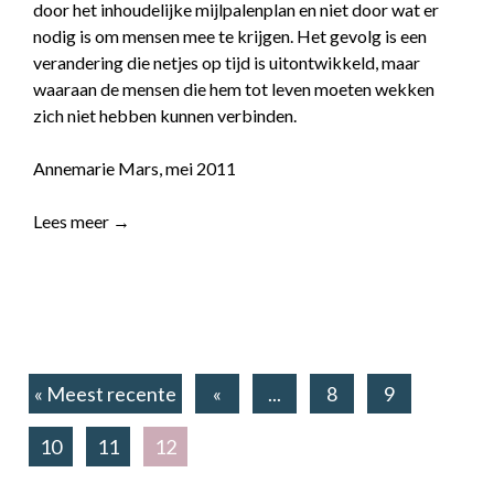
door het inhoudelijke mijlpalenplan en niet door wat er
nodig is om mensen mee te krijgen. Het gevolg is een
verandering die netjes op tijd is uitontwikkeld, maar
waaraan de mensen die hem tot leven moeten wekken
zich niet hebben kunnen verbinden.
Annemarie Mars, mei 2011
Lees meer →
« Meest recente
«
...
8
9
10
11
12