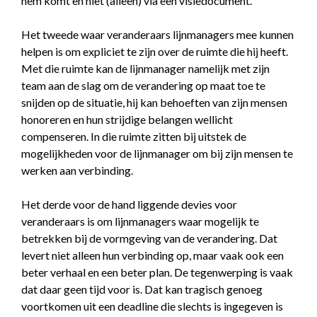
hem komt en niet (alleen) via een visiedocument.
Het tweede waar veranderaars lijnmanagers mee kunnen
helpen is om expliciet te zijn over de ruimte die hij heeft.
Met die ruimte kan de lijnmanager namelijk met zijn
team aan de slag om de verandering op maat toe te
snijden op de situatie, hij kan behoeften van zijn mensen
honoreren en hun strijdige belangen wellicht
compenseren. In die ruimte zitten bij uitstek de
mogelijkheden voor de lijnmanager om bij zijn mensen te
werken aan verbinding.
Het derde voor de hand liggende devies voor
veranderaars is om lijnmanagers waar mogelijk te
betrekken bij de vormgeving van de verandering. Dat
levert niet alleen hun verbinding op, maar vaak ook een
beter verhaal en een beter plan. De tegenwerping is vaak
dat daar geen tijd voor is. Dat kan tragisch genoeg
voortkomen uit een deadline die slechts is ingegeven is