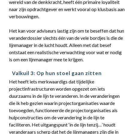
wereld van de denkkracht, heeft één primaire loyaliteit
naar zijn opdrachtgever en werkt vooral op klusbasis aan
verbouwingen.
Het kan voor adviseurs lastig zijn om te beseffen dat hun
veranderdossier slechts één van de vele bordjes is die de
lijnmanager in de lucht houdt. Alleen met dat besef
ontstaat een realistische verwachting voor wat er nodig
is om een lijnmanager mee te krijgen.
Valkuil 3: Op hun stoel gaan zitten
Het heeft iets merkwaardigs dat tijdelijke
projectinfrastructuren worden opgezet om iets
duurzaams in de lijn te veranderen. In de veranderingen
die ik heb gezien waarin projectorganisaties waarde
toevoegden, functioneerde de projectorganisaties als
hulpconstructies om de verandering in de lijn te
faciliteren. Het uitgangspunt ‘in de lijn tenzij…’ houdt
veranderaars scherp dat het de lijnmanagers zijn die in