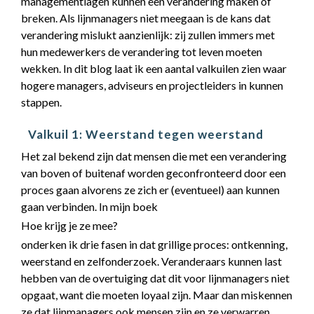
managementlagen kunnen een verandering maken of
breken. Als lijnmanagers niet meegaan is de kans dat
verandering mislukt aanzienlijk: zij zullen immers met
hun medewerkers de verandering tot leven moeten
wekken. In dit blog laat ik een aantal valkuilen zien waar
hogere managers, adviseurs en projectleiders in kunnen
stappen.
Valkuil 1: Weerstand tegen weerstand
Het zal bekend zijn dat mensen die met een verandering
van boven of buitenaf worden geconfronteerd door een
proces gaan alvorens ze zich er (eventueel) aan kunnen
gaan verbinden. In mijn boek
Hoe krijg je ze mee?
onderken ik drie fasen in dat grillige proces: ontkenning,
weerstand en zelfonderzoek. Veranderaars kunnen last
hebben van de overtuiging dat dit voor lijnmanagers niet
opgaat, want die moeten loyaal zijn. Maar dan miskennen
ze dat lijnmanagers ook mensen zijn en ze verwarren