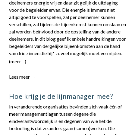
deelnemers energie vrij en daar zit gelijk de uitdaging
contact
voor de begeleider ervan. Die energie is immers niet
altijd goed te voorspellen, zal per deelnemer kunnen
verschillen, zal tijdens de bijeenkomst kunnen omslaan en
zal worden beïnvloed door de opstelling van de andere
deelnemers. In dit blog geef ik enkele handreikingen voor
begeleiders van dergelijke bijeenkomsten aan de hand
van drie zinnen die hij* zoveel mogelijk moet vermijden.
(meer…)
Lees meer →
Hoe krijg je de lijnmanager mee?
In veranderende organisaties bevinden zich vaak één of
meer managementlagen tussen degene die
eindverantwoordelijk is en degenen van wie het de
bedoeling is dat ze anders gaan (samen)werken. Die