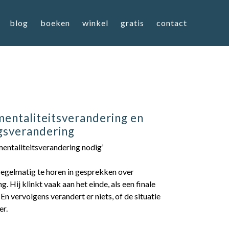
blog
boeken
winkel
gratis
contact
entaliteitsverandering en
gsverandering
 mentaliteitsverandering nodig’
 regelmatig te horen in gesprekken over
g. Hij klinkt vaak aan het einde, als een finale
 En vervolgens verandert er niets, of de situatie
er.