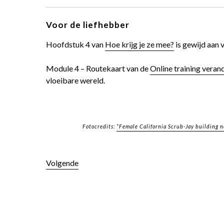
Voor de liefhebber
Hoofdstuk 4 van
Hoe krijg je ze mee?
is gewijd aan 
Module 4 – Routekaart van de
Online training ver
vloeibare wereld.
Fotocredits:
“Female California Scrub-Jay building n
Volgende