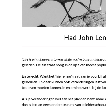
Had John Len
‘Life is what happens to you while you’re busy making ot
geleden. De zin staat hoog in de lijst van meest po
En terecht. Want het ‘hier en nu’ gaat aan je voorbij a
gebeuren. En daar kunnen ook veranderingen last van
tot leven moeten komen. In en om het werk, bij de ko
Als je veranderingen wel aan het plannen bent, maar a
dan is je plan geen ondersteuning van je leiderschap,