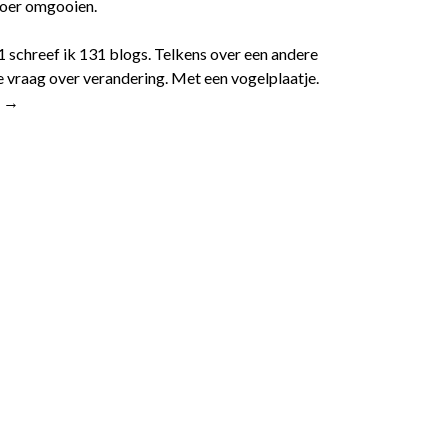
 roer omgooien.
1 schreef ik 131 blogs. Telkens over een andere
 vraag over verandering. Met een vogelplaatje.
r →