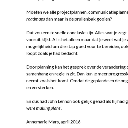
Moeten we alle projectplannen, communicatieplanne
roadmaps
dan maar in de prullenbak gooien?
Dat zou een te snelle conclusie zijn. Alles wat je zegt
vooruit kijkt. Al is het alleen maar dat je weet wat je
mogelijkheid om die stap goed voor te bereiden, ook 
loopt zoals je had bedacht.
Door planning kan het gesprek over de verandering o
samenhang en regie in zit. Dan kun je meer progress
neemt zoals het komt. Omdat de geplande en de ong
en versterken.
En dus had John Lennon ook gelijk gehad als hij had
were making plans’.
Annemarie Mars, april 2016