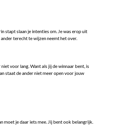
in stapt slaan je intenties om. Je was erop uit
nder terecht te wijzen neemt het over.
niet voor lang. Want als jij de winnaar bent, is
 dan staat de ander niet meer open voor jouw
n moet je daar iets mee. Jij bent ook belangrijk.