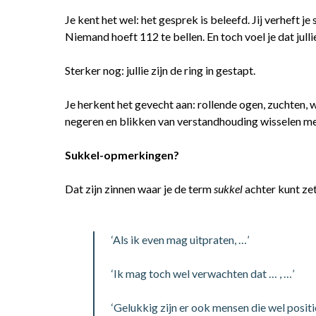
Je kent het wel: het gesprek is beleefd. Jij verheft je 
Niemand hoeft 112 te bellen. En toch voel je dat jullie
Sterker nog: jullie zijn de ring in gestapt.
Je herkent het gevecht aan: rollende ogen, zuchten
negeren en blikken van verstandhouding wisselen m
Sukkel-opmerkingen?
Dat zijn zinnen waar je de term
sukkel
achter kunt zet
‘Als ik even mag uitpraten, …’
‘Ik mag toch wel verwachten dat … , …’
‘Gelukkig zijn er ook mensen die wel positie