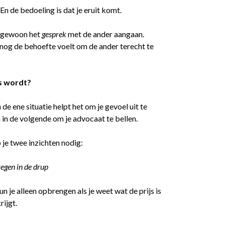
 En de bedoeling is dat je eruit komt.
t gewoon het
gesprek
met de ander aangaan.
je nog de behoefte voelt om de ander terecht te
os wordt?
 de ene situatie helpt het om je gevoel uit te
n in de volgende om je advocaat te bellen.
 je twee inzichten nodig:
regen in de drup
un je alleen opbrengen als je weet wat de prijs is
rijgt.