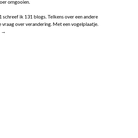
 roer omgooien.
1 schreef ik 131 blogs. Telkens over een andere
 vraag over verandering. Met een vogelplaatje.
r →