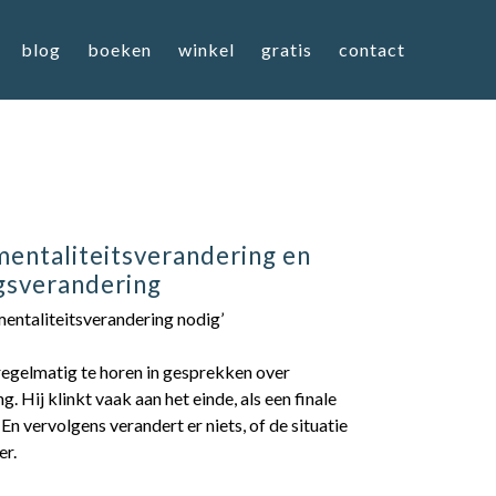
blog
boeken
winkel
gratis
contact
entaliteitsverandering en
gsverandering
 mentaliteitsverandering nodig’
 regelmatig te horen in gesprekken over
g. Hij klinkt vaak aan het einde, als een finale
 En vervolgens verandert er niets, of de situatie
er.