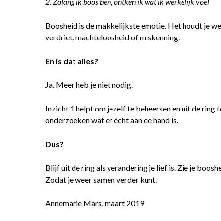
2. Zolang ik boos ben, ontken ik wat ik werkelijk voel
Boosheid is de makkelijkste emotie. Het houdt je weg
verdriet, machteloosheid of miskenning.
En is dat alles?
Ja. Meer heb je niet nodig.
Inzicht 1 helpt om jezelf te beheersen en uit de ring t
onderzoeken wat er écht aan de hand is.
Dus?
Blijf uit de ring als verandering je lief is. Zie je bo
Zodat je weer samen verder kunt.
Annemarie Mars, maart 2019