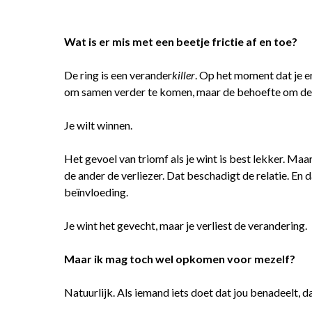
Wat is er mis met een beetje frictie af en toe?
De ring is een verander
killer
. Op het moment dat je er
om samen verder te komen, maar de behoefte om de a
Je wilt winnen.
Het gevoel van triomf als je wint is best lekker. Maar 
de ander de verliezer. Dat beschadigt de relatie. En
beïnvloeding.
Je wint het gevecht, maar je verliest de verandering.
Maar ik mag toch wel opkomen voor mezelf?
Natuurlijk. Als iemand iets doet dat jou benadeelt, da