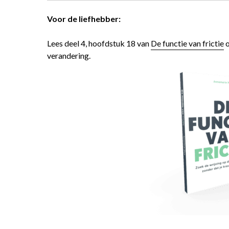
Voor de liefhebber:
Lees deel 4, hoofdstuk 18 van
De functie van frictie
o
verandering.