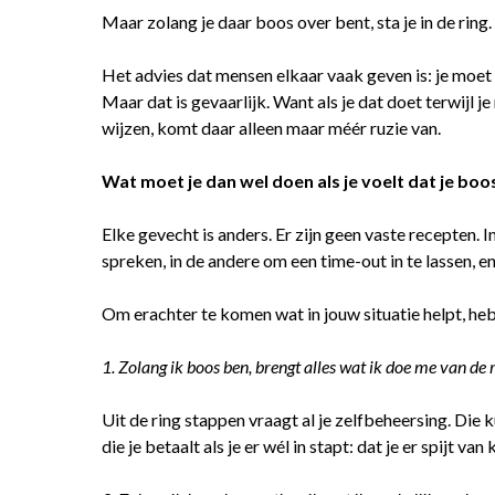
Maar zolang je daar boos over bent, sta je in de ring.
Het advies dat mensen elkaar vaak geven is: je moe
Maar dat is gevaarlijk. Want als je dat doet terwijl 
wijzen, komt daar alleen maar méér ruzie van.
Wat moet je dan wel doen als je voelt dat je bo
Elke gevecht is anders. Er zijn geen vaste recepten. In
spreken, in de andere om een time-out in te lassen, e
Om erachter te komen wat in jouw situatie helpt, heb
1. Zolang ik boos ben, brengt alles wat ik doe me van de 
Uit de ring stappen vraagt al je zelfbeheersing. Die k
die je betaalt als je er wél in stapt: dat je er spijt van k