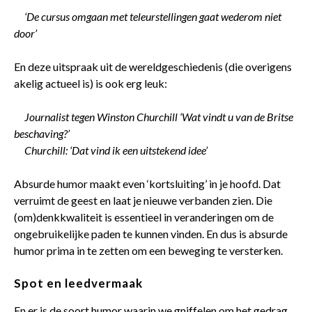
‘De cursus omgaan met teleurstellingen gaat wederom niet
door’
En deze uitspraak uit de wereldgeschiedenis (die overigens
akelig actueel is) is ook erg leuk:
Journalist tegen Winston Churchill ‘Wat vindt u van de Britse
beschaving?’
Churchill: ‘Dat vind ik een uitstekend idee’
Absurde humor maakt even ‘kortsluiting’ in je hoofd. Dat
verruimt de geest en laat je nieuwe verbanden zien. Die
(om)denkkwaliteit is essentieel in veranderingen om de
ongebruikelijke paden te kunnen vinden. En dus is absurde
humor prima in te zetten om een beweging te versterken.
Spot en leedvermaak
En er is de soort humor waarin we gniffelen om het gedrag