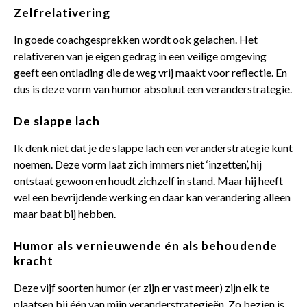
Zelfrelativering
In goede coachgesprekken wordt ook gelachen. Het
relativeren van je eigen gedrag in een veilige omgeving
geeft een ontlading die de weg vrij maakt voor reflectie. En
dus is deze vorm van humor absoluut een veranderstrategie.
De slappe lach
Ik denk niet dat je de slappe lach een veranderstrategie kunt
noemen. Deze vorm laat zich immers niet ‘inzetten’, hij
ontstaat gewoon en houdt zichzelf in stand. Maar hij heeft
wel een bevrijdende werking en daar kan verandering alleen
maar baat bij hebben.
Humor als vernieuwende én als behoudende
kracht
Deze vijf soorten humor (er zijn er vast meer) zijn elk te
plaatsen bij één van mijn
veranderstrategieën
. Zo bezien is