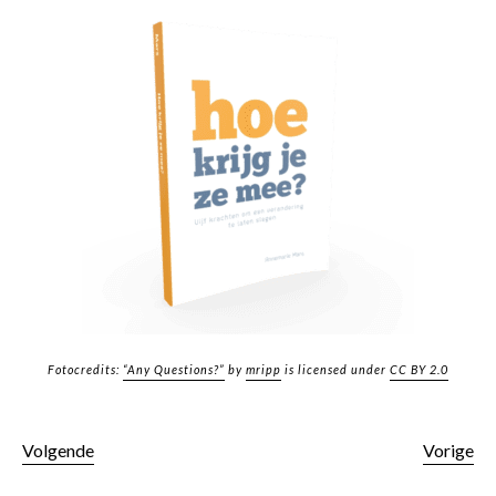
Fotocredits:
“Any Questions?”
by
mripp
is licensed under
CC BY 2.0
Volgende
Vorige