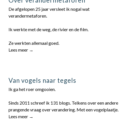
Over verandermetaforen
De afgelopen 25 jaar versleet ik nogal wat
verandermetaforen.
Ik werkte met de weg, de rivier en de film.
Ze werkten allemaal goed.
Lees meer →
Van vogels naar tegels
Ik ga het roer omgooien.
Sinds 2011 schreef ik 131 blogs. Telkens over een andere
prangende vraag over verandering. Met een vogelplaatje.
Lees meer →