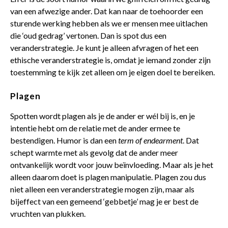
van een afwezige ander. Dat kan naar de toehoorder een
sturende werking hebben als we er mensen mee uitlachen
die ‘oud gedrag’ vertonen. Dan is spot dus een
veranderstrategie. Je kunt je alleen afvragen of het een
ethische veranderstrategie is, omdat je iemand zonder zijn
toestemming te kijk zet alleen om je eigen doel te bereiken.
Plagen
Spotten wordt plagen als je de ander er wél bij is, en je
intentie hebt om de relatie met de ander ermee te
bestendigen. Humor is dan een
term of endearment
. Dat
schept warmte met als gevolg dat de ander meer
ontvankelijk wordt voor jouw beïnvloeding. Maar als je het
alleen daarom doet is plagen manipulatie. Plagen zou dus
niet alleen een veranderstrategie mogen zijn, maar als
bijeffect van een gemeend ‘gebbetje’ mag je er best de
vruchten van plukken.