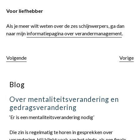
Voor liefhebber
Als je meer wilt weten over de zes schijnwerpers, ga dan
naar mijn
informatiepagina over verandermanagement
.
Volgende
Vorige
Blog
Over mentaliteitsverandering en
gedragsverandering
‘Er is een mentaliteitsverandering nodig’
Die zin is regelmatig te horen in gesprekken over
verandering. Hij klinkt vaak aan het einde, als een finale