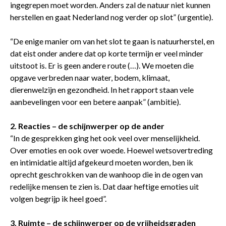
ingegrepen moet worden. Anders zal de natuur niet kunnen
herstellen en gaat Nederland nog verder op slot” (urgentie).
“De enige manier om van het slot te gaan is natuurherstel, en
dat eist onder andere dat op korte termijn er veel minder
uitstoot is. Er is geen andere route (…). We moeten die
opgave verbreden naar water, bodem, klimaat,
dierenwelzijn en gezondheid. In het rapport staan vele
aanbevelingen voor een betere aanpak” (ambitie).
2. Reacties – de schijnwerper op de ander
“In de gesprekken ging het ook veel over menselijkheid.
Over emoties en ook over woede. Hoewel wetsovertreding
en intimidatie altijd afgekeurd moeten worden, ben ik
oprecht geschrokken van de wanhoop die in de ogen van
redelijke mensen te zien is. Dat daar heftige emoties uit
volgen begrijp ik heel goed”.
3. Ruimte – de schijnwerper op de vrijheidsgraden