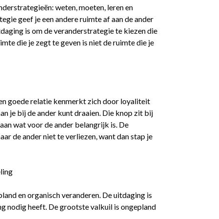
randerstrategieën: weten, moeten, leren en
tegie geef je een andere ruimte af aan de ander
daging is om de veranderstrategie te kiezen die
imte die je zegt te geven is niet de ruimte die je
Een goede relatie kenmerkt zich door loyaliteit
je bij de ander kunt draaien. Die knop zit bij
 aan wat voor de ander belangrijk is. De
naar de ander niet te verliezen, want dan stap je
ling
epland en organisch veranderen. De uitdaging is
g nodig heeft. De grootste valkuil is ongepland