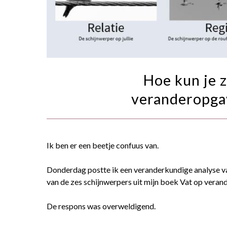
Hoe kun je z
veranderopgav
Ik ben er een beetje confuus van.
Donderdag postte ik een veranderkundige analyse v
van de zes schijnwerpers uit mijn boek Vat op verand
De respons was overweldigend.