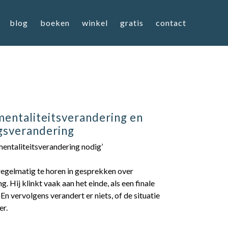
blog
boeken
winkel
gratis
contact
entaliteitsverandering en
gsverandering
 mentaliteitsverandering nodig’
 regelmatig te horen in gesprekken over
g. Hij klinkt vaak aan het einde, als een finale
 En vervolgens verandert er niets, of de situatie
er.