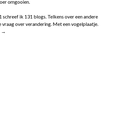
 roer omgooien.
1 schreef ik 131 blogs. Telkens over een andere
 vraag over verandering. Met een vogelplaatje.
r →