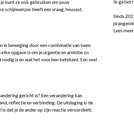
Ik ga het
t je kunt ze ook gebruiken om jouw
ke schijnwerper heeft een vraag, houvast,
Sinds 201
prangende
Lees mee
n in beweging door een combinatie van twee
 elke opgave is om je urgentie en ambitie zo
nodig is en wat het voor hen betekent. Een veel
randering gericht is? Een verandering kan
nd, reflectie en verbinding. De uitdaging is de
 is dat je de ander op zijn reactie veroordeelt.