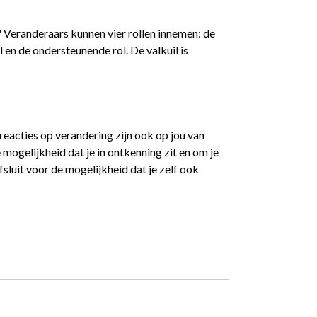
l? Veranderaars kunnen vier rollen innemen: de
l en de ondersteunende rol. De valkuil is
 reacties op verandering zijn ook op jou van
 mogelijkheid dat je in ontkenning zit en om je
afsluit voor de mogelijkheid dat je zelf ook