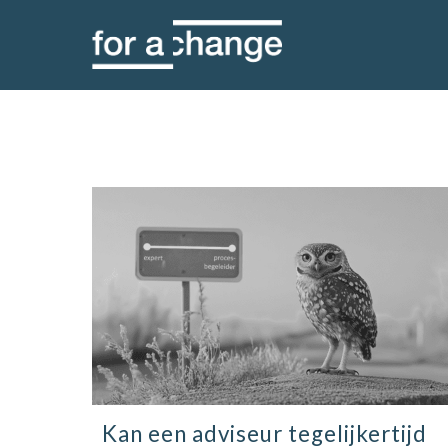
Skip
to
content
Kan een adviseur tegelijkertijd