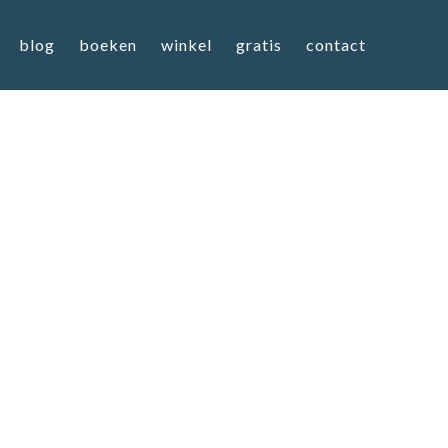
blog
boeken
winkel
gratis
contact