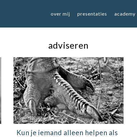
over mij
presentaties
academy
adviseren
Kun je iemand alleen helpen als