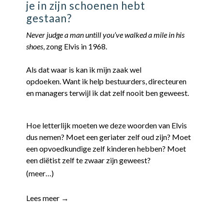
je in zijn schoenen hebt
gestaan?
Never judge a man untill you’ve walked a mile in his
shoes
, zong Elvis in 1968.
Als dat waar is kan ik mijn zaak wel
opdoeken. Want ik help bestuurders, directeuren
en managers terwijl ik dat zelf nooit ben geweest.
Hoe letterlijk moeten we deze woorden van Elvis
dus nemen? Moet een geriater zelf oud zijn? Moet
een opvoedkundige zelf kinderen hebben? Moet
een diëtist zelf te zwaar zijn geweest?
(meer…)
Lees meer →