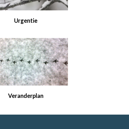
Urgentie
Veranderplan