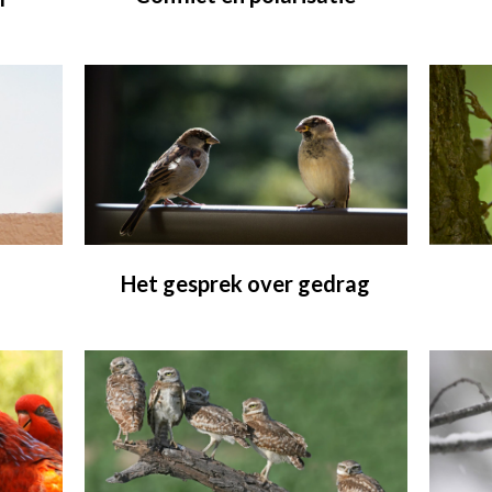
Het gesprek over gedrag