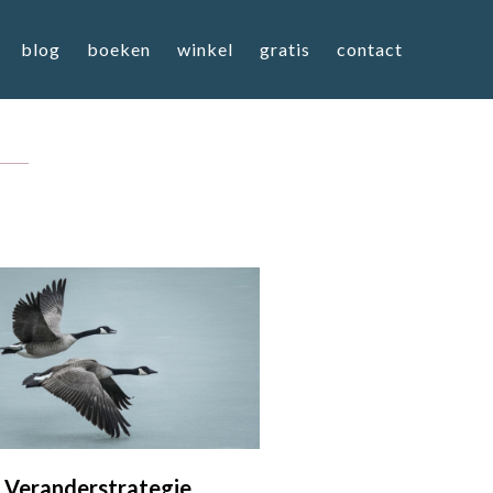
blog
boeken
winkel
gratis
contact
Veranderstrategie