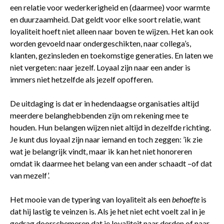
een relatie voor wederkerigheid en (daarmee) voor warmte
en duurzaamheid. Dat geldt voor elke soort relatie, want
loyaliteit hoeft niet alleen naar boven te wijzen. Het kan ook
worden gevoeld naar ondergeschikten, naar collega’s,
klanten, gezinsleden en toekomstige generaties. En laten we
niet vergeten: naar jezelf. Loyaal zijn naar een ander is
immers niet hetzelfde als jezelf opofferen.
De uitdaging is dat er in hedendaagse organisaties altijd
meerdere belanghebbenden zijn om rekening mee te
houden. Hun belangen wijzen niet altijd in dezelfde richting.
Je kunt dus loyaal zijn naar iemand en toch zeggen: ’ik zie
wat je belangrijk vindt, maar ik kan het niet honoreren
omdat ik daarmee het belang van een ander schaadt –of dat
van mezelf’.
Het mooie van de typering van loyaliteit als een
behoefte
is
dat hij lastig te veinzen is. Als je het niet echt voelt zal in je
gedrag doorschemeren dat je loyaliteit naar derden of naar