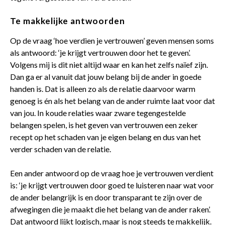
Te makkelijke antwoorden
Op de vraag ‘hoe verdien je vertrouwen’ geven mensen soms
als antwoord: ‘je krijgt vertrouwen door het te geven’.
Volgens mij is dit niet altijd waar en kan het zelfs naïef zijn.
Dan ga er al vanuit dat jouw belang bij de ander in goede
handen is. Dat is alleen zo als de relatie daarvoor warm
genoeg is én als het belang van de ander ruimte laat voor dat
van jou. In koude relaties waar zware tegengestelde
belangen spelen, is het geven van vertrouwen een zeker
recept op het schaden van je eigen belang en dus van het
verder schaden van de relatie.
Een ander antwoord op de vraag hoe je vertrouwen verdient
is: ‘je krijgt vertrouwen door goed te luisteren naar wat voor
de ander belangrijk is en door transparant te zijn over de
afwegingen die je maakt die het belang van de ander raken’.
Dat antwoord lijkt logisch, maar is nog steeds te makkelijk.