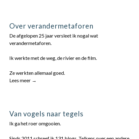
Over verandermetaforen
De afgelopen 25 jaar versleet ik nogal wat
verandermetaforen.
Ik werkte met de weg, de rivier en de film.
Ze werkten allemaal goed.
Lees meer →
Van vogels naar tegels
Ik ga het roer omgooien.
Sinds 2011 schreef ik 131 blogs. Telkens over een andere