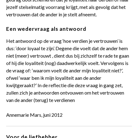
jezelf stelselmatig voorrang krijgt, met als gevolg dat het
vertrouwen dat de ander in je stelt afneemt.
Een wedervraag als antwoord
Het antwoord op de vraag ‘hoe verdien je vertrouwen’ is
dus: ‘door loyaal te zijn’. Degene die voelt dat de ander hem
niet (meer) vertrouwt , dient dus bij zichzelf te rade te gaan
of hij die loyaliteit (nog) daadwerkelijk voelt. Vervolgens is
de vraag of: ‘waarom voelt de ander mijn loyaliteit niet?’,
ofwel ‘waar ben ik mijn loyaliteit aan de ander
kwijtgeraakt?’ In de reflectie die deze vraag in gang zet,
zullen zich je antwoorden ontvouwen om het vertrouwen
van de ander (terug) te verdienen
Annemarie Mars, juni 2012
Voor de liefhebber