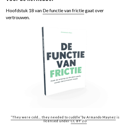
Hoofdstuk 18 van
De functie van frictie
gaat over
vertrouwen.
“They were cold… they needed to cuddle”
by
Armando Maynez
is
licensed under
CC BY 2.0