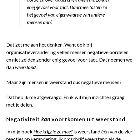
enig gevoel voor tact. Daarmee tasten ze
het gevoel van eigenwaarde van andere
mensen aan’.
Dat zet me aan het denken. Want ook bij
organisatieverandering vellen mensen negatieve oordelen,
en niet zelden zonder enig gevoel voor tact. Dat noemen we
dan
weerstand
.
Maar zijn mensen in weerstand dus negatieve mensen?
Dat heb ik me afgevraagd. En ik wil mijn inzichten graag
met je delen.
Negativiteit
kan
voortkomen uit weerstand
In mijn boek
Hoe krijg je ze mee?
is weerstand één van de vier
reacties op verandering. Ik omschrijf weerstand als de