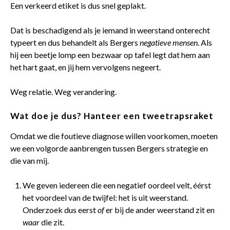
Een verkeerd etiket is dus snel geplakt.
Dat is beschadigend als je iemand in weerstand onterecht
typeert en dus behandelt als Bergers
negatieve mensen
. Als
hij een beetje lomp een bezwaar op tafel legt dat hem aan
het hart gaat, en jij hem vervolgens negeert.
Weg relatie. Weg verandering.
Wat doe je dus? Hanteer een tweetrapsraket
Omdat we die foutieve diagnose willen voorkomen, moeten
we een volgorde aanbrengen tussen Bergers strategie en
die van mij.
We geven iedereen die een negatief oordeel velt, éérst
het voordeel van de twijfel: het is uit weerstand.
Onderzoek dus eerst
of
er bij de ander weerstand zit en
waar
die zit.