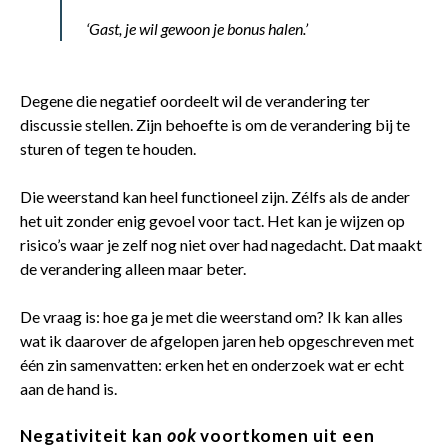
‘Gast, je wil gewoon je bonus halen.’
Degene die negatief oordeelt wil de verandering ter
discussie stellen. Zijn behoefte is om de verandering bij te
sturen of tegen te houden.
Die weerstand kan heel functioneel zijn. Zélfs als de ander
het uit zonder enig gevoel voor tact. Het kan je wijzen op
risico’s waar je zelf nog niet over had nagedacht. Dat maakt
de verandering alleen maar beter.
De vraag is: hoe ga je met die weerstand om? Ik kan alles
wat ik daarover de afgelopen jaren heb opgeschreven met
één zin samenvatten: erken het en onderzoek wat er echt
aan de hand is.
Negativiteit kan
ook
voortkomen uit een