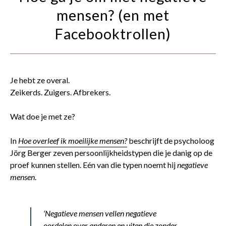
contact
mensen? (en met
Facebooktrollen)
Je hebt ze overal.
Zeikerds. Zuigers. Afbrekers.
Wat doe je met ze?
In
Hoe overleef ik moeilijke mensen?
beschrijft de psycholoog
Jörg Berger zeven persoonlijkheidstypen die je danig op de
proef kunnen stellen. Eén van die typen noemt hij
negatieve
mensen
.
‘Negatieve mensen vellen negatieve
oordelen over anderen en uiten die zonder