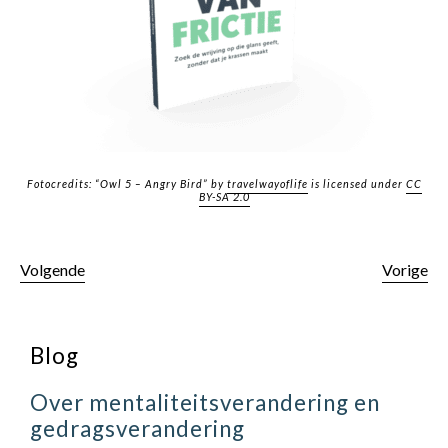
Fotocredits: “Owl 5 – Angry Bird” by
travelwayoflife
is licensed under
CC
BY-SA 2.0
Volgende
Vorige
Blog
Over mentaliteitsverandering en
gedragsverandering