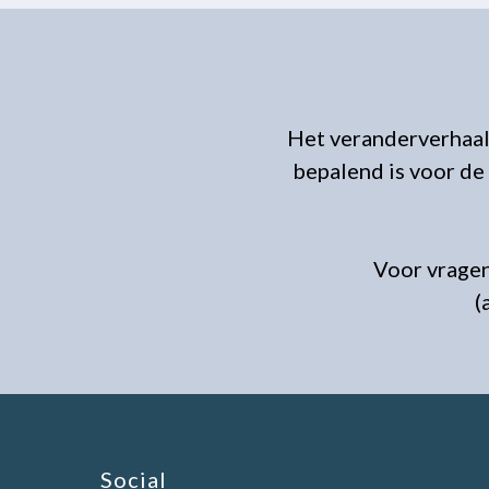
Het veranderverhaal
bepalend is voor de
Voor vragen
(
Social