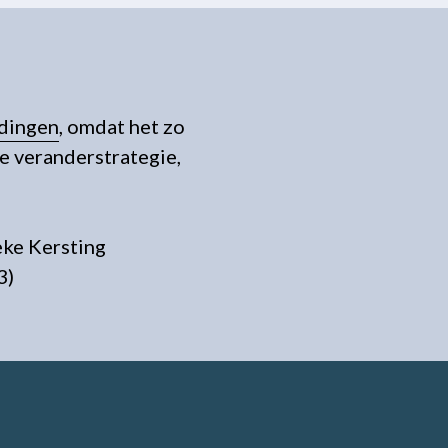
idingen
, omdat het zo
e veranderstrategie,
eke Kersting
3)