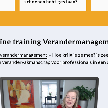
schoenen hebt gestaan?
ine training Verandermanage
g verandermanagement
– Hoe krijg je ze mee? is ze
 verandervakmanschap voor professionals in een 