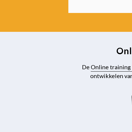
Onl
De
Online trainin
ontwikkelen van