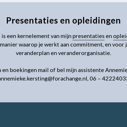
Presentaties en opleidingen
 is een kernelement van mijn
presentaties
en
ople
 manier waarop je werkt aan commitment, en voor j
veranderplan en veranderorganisatie.
 en boekingen mail of bel mijn assistente Annemi
annemieke.kersting@forachange.nl, 06 – 4222403