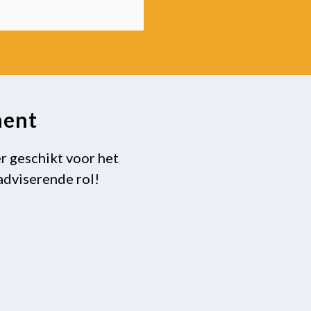
ment
er geschikt voor het
adviserende rol!