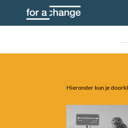
Skip
to
content
Hieronder kun je doorkli