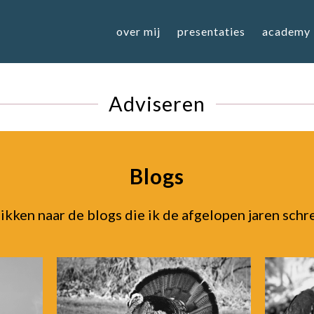
over mij
presentaties
academy
Adviseren
Blogs
kken naar de blogs die ik de afgelopen jaren schr