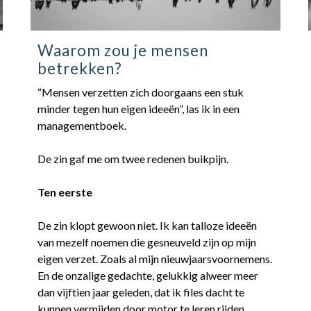
Waarom zou je mensen
betrekken?
“Mensen verzetten zich doorgaans een stuk
minder tegen hun eigen ideeën”, las ik in een
managementboek.
De zin gaf me om twee redenen buikpijn.
Ten eerste
De zin klopt gewoon niet. Ik kan talloze ideeën
van mezelf noemen die gesneuveld zijn op mijn
eigen verzet. Zoals al mijn nieuwjaarsvoornemens.
En de onzalige gedachte, gelukkig alweer meer
dan vijftien jaar geleden, dat ik files dacht te
kunnen vermijden door motor te leren rijden.