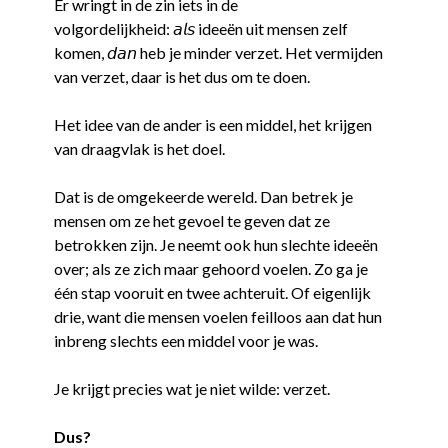
Er wringt in de zin iets in de
volgordelijkheid: 𝘢𝘭𝘴 ideeën uit mensen zelf
komen, 𝘥𝘢𝘯 heb je minder verzet. Het vermijden
van verzet, daar is het dus om te doen.
Het idee van de ander is een middel, het krijgen
van draagvlak is het doel.
Dat is de omgekeerde wereld. Dan betrek je
mensen om ze het gevoel te geven dat ze
betrokken zijn. Je neemt ook hun slechte ideeën
over; als ze zich maar gehoord voelen. Zo ga je
één stap vooruit en twee achteruit. Of eigenlijk
drie, want die mensen voelen feilloos aan dat hun
inbreng slechts een middel voor je was.
Je krijgt precies wat je niet wilde: verzet.
Dus?