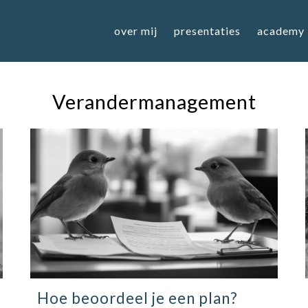
over mij
presentaties
academy
Verandermanagement
Hoe beoordeel je een plan?