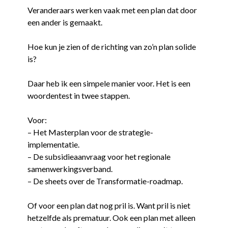
Veranderaars werken vaak met een plan dat door
een ander is gemaakt.
Hoe kun je zien of de richting van zo’n plan solide
is?
Daar heb ik een simpele manier voor. Het is een
woordentest in twee stappen.
Voor:
– Het Masterplan voor de strategie-
implementatie.
– De subsidieaanvraag voor het regionale
samenwerkingsverband.
– De sheets over de Transformatie-roadmap.
Of voor een plan dat nog pril is. Want pril is niet
hetzelfde als prematuur. Ook een plan met alleen