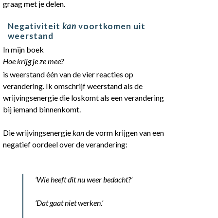
graag met je delen.
Negativiteit
kan
voortkomen uit
weerstand
In mijn boek
Hoe krijg je ze mee?
is weerstand één van de vier reacties op
verandering. Ik omschrijf weerstand als de
wrijvingsenergie die loskomt als een verandering
bij iemand binnenkomt.
Die wrijvingsenergie
kan
de vorm krijgen van een
negatief oordeel over de verandering:
‘Wie heeft dit nu weer bedacht?’
‘Dat gaat niet werken.’