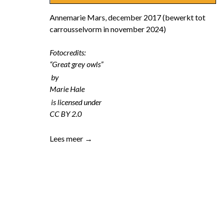
Annemarie Mars, december 2017 (bewerkt tot
carrousselvorm in november 2024)
Fotocredits:
“Great grey owls”
by
Marie Hale
is licensed under
CC BY 2.0
Lees meer →