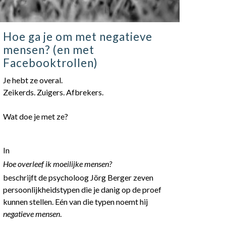
Hoe ga je om met negatieve
mensen? (en met
Facebooktrollen)
Je hebt ze overal.
Zeikerds. Zuigers. Afbrekers.
Wat doe je met ze?
In
Hoe overleef ik moeilijke mensen?
beschrijft de psycholoog Jörg Berger zeven
persoonlijkheidstypen die je danig op de proef
kunnen stellen. Eén van die typen noemt hij
negatieve mensen
.