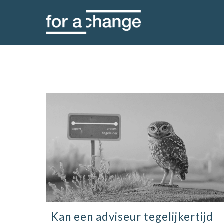
Skip
to
content
Kan een adviseur tegelijkertijd