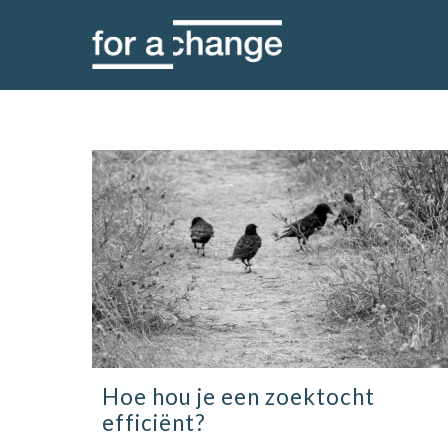
Skip
to
content
Hoe hou je een zoektocht
efficiënt?