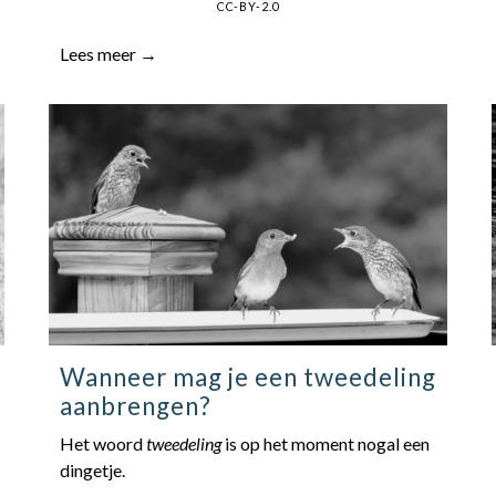
CC-BY-2.0
Lees meer →
Wanneer mag je een tweedeling
aanbrengen?
Het woord
tweedeling
is op het moment nogal een
dingetje.