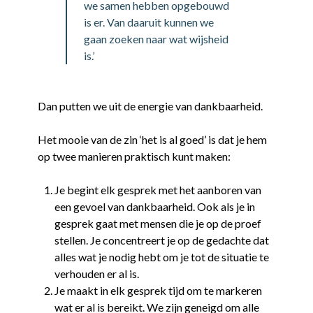
we samen hebben opgebouwd
is er. Van daaruit kunnen we
gaan zoeken naar wat wijsheid
is.’
Dan putten we uit de energie van dankbaarheid.
Het mooie van de zin ‘het is al goed’ is dat je hem
op twee manieren praktisch kunt maken:
Je begint elk gesprek met het aanboren van
een gevoel van dankbaarheid. Ook als je in
gesprek gaat met mensen die je op de proef
stellen. Je concentreert je op de gedachte dat
alles wat je nodig hebt om je tot de situatie te
verhouden er al is.
Je maakt in elk gesprek tijd om te markeren
wat er al is bereikt. We zijn geneigd om alle