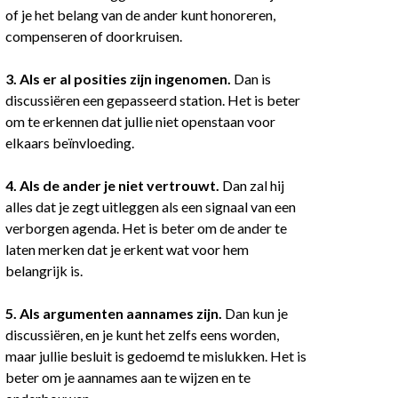
of je het belang van de ander kunt honoreren,
compenseren of doorkruisen.
3. Als er al posities zijn ingenomen.
Dan is
discussiëren een gepasseerd station. Het is beter
om te erkennen dat jullie niet openstaan voor
elkaars beïnvloeding.
4. Als de ander je niet vertrouwt.
Dan zal hij
alles dat je zegt uitleggen als een signaal van een
verborgen agenda. Het is beter om de ander te
laten merken dat je erkent wat voor hem
belangrijk is.
5. Als argumenten aannames zijn.
Dan kun je
discussiëren, en je kunt het zelfs eens worden,
maar jullie besluit is gedoemd te mislukken. Het is
beter om je aannames aan te wijzen en te