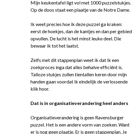
Mijn keukentafel ligt vol met 1000 puzzelstukjes.
Op de doos staat een plaatje van de Notre Dame.
Ik weet precies hoe ik deze puzzel ga kraken:
eerst de hoekjes, dan de kantjes en dan per gebied
opvullen. De lucht is het minst leuke deel. Die
bewaar ik tot het laatst.
Zelfs met dit stappenplan weet ik dat ik een
zoekproces inga dat alles behalve efficiënt is.
Talloze stukjes zullen tientallen keren door mijn
handen gaan voordat ik eindelijk de verlossende
klik hoor.
Dat is in organisatieverandering heel anders
Organisatieverandering is geen Ravensburger
puzzel. Het is een andere vorm van zoeken. Want
er is nog geen plaatje. Er is geen stappenplan. Je