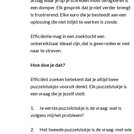
afslag waar je op je schreden moet terugkeren is
een domper. Elk gesprek dat je niet verder brengt
is frustrerend. Elke euro die je besteedt aan een
oplossing die niet blijkt te werken is zonde.
Efficiëntie mag in een zoektocht een
onbereikbaar ideaal zijn, dat is geen reden er niet
naar te streven.
Hoe doe je dat?
Efficiënt zoeken betekent dat je altijd twee
puzzelstukjes vooruit denkt. Elk puzzelstukje is
een vraag die je jezelf stelt:
1. Je eerste puzzelstukje is de vraag: wat is
volgens mij het probleem?
2. Het tweede puzzelstukje is de vraag: met wie