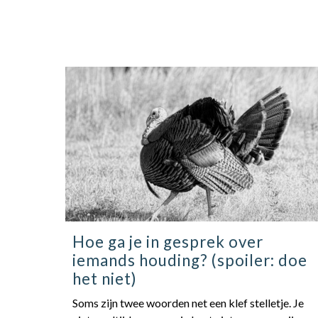
Hoe ga je in gesprek over
iemands houding? (spoiler: doe
het niet)
Soms zijn twee woorden net een klef stelletje. Je