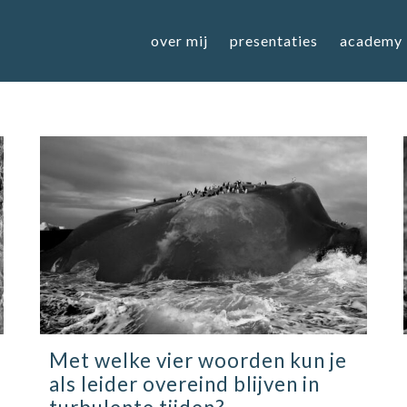
over mij
presentaties
academy
Met welke vier woorden kun je
als leider overeind blijven in