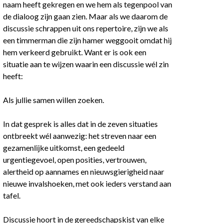
naam heeft gekregen en we hem als tegenpool van
de dialoog zijn gaan zien. Maar als we daarom de
discussie schrappen uit ons repertoire, zijn we als
een timmerman die zijn hamer weggooit omdat hij
hem verkeerd gebruikt. Want er is ook een
situatie aan te wijzen waarin een discussie wél zin
heeft:
Als jullie samen willen zoeken.
In dat gesprek is alles dat in de zeven situaties
ontbreekt wél aanwezig: het streven naar een
gezamenlijke uitkomst, een gedeeld
urgentiegevoel, open posities, vertrouwen,
alertheid op aannames en nieuwsgierigheid naar
nieuwe invalshoeken, met ook ieders verstand aan
tafel.
Discussie hoort in de gereedschapskist van elke