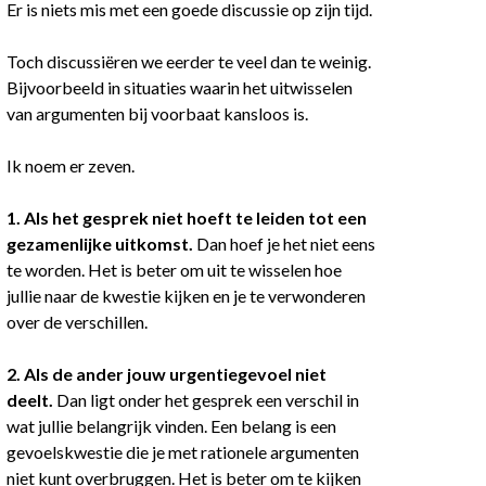
Er is niets mis met een goede discussie op zijn tijd.
Toch discussiëren we eerder te veel dan te weinig.
Bijvoorbeeld in situaties waarin het uitwisselen
van argumenten bij voorbaat kansloos is.
Ik noem er zeven.
1. Als het gesprek niet hoeft te leiden tot een
gezamenlijke uitkomst.
Dan hoef je het niet eens
te worden. Het is beter om uit te wisselen hoe
jullie naar de kwestie kijken en je te verwonderen
over de verschillen.
2. Als de ander jouw urgentiegevoel niet
deelt.
Dan ligt onder het gesprek een verschil in
wat jullie belangrijk vinden. Een belang is een
gevoelskwestie die je met rationele argumenten
niet kunt overbruggen. Het is beter om te kijken