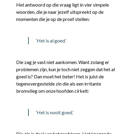
Het antwoord op die vraag ligt in vier simpele
woorden, die je naar jezelf uitspreekt op de
momenten die je op de proef stellen:
‘Het is al goed.’
Die zag je vast niet aankomen. Want zolang er
problemen zijn, kun je toch niet zeggen dat het al
goed is? Dan moet het beter! Het is juist de
tegenovergestelde zin die als een irritante
bromvlieg om onze hoofden cirkelt:
‘Het is nooit goed.’
Die zin is deel van het probleem. Het knagende